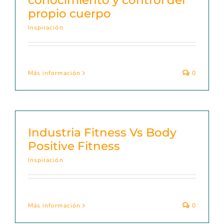
conocimiento y control del
propio cuerpo
Inspiración
Más información
0
Industria Fitness Vs Body
Positive Fitness
Inspiración
Más información
0