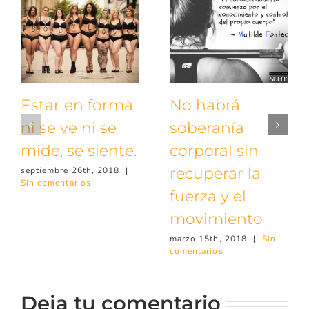
Estar en forma
No habrá
ni se ve ni se
soberanía
mide, se siente.
corporal sin
recuperar la
septiembre 26th, 2018
|
Sin comentarios
fuerza y el
movimiento
marzo 15th, 2018
|
Sin
comentarios
Deja tu comentario