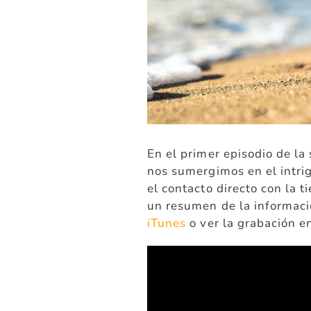
En el primer episodio de l
nos sumergimos en el intr
el contacto directo con la 
un resumen de la informaci
iTunes
o ver la grabación 