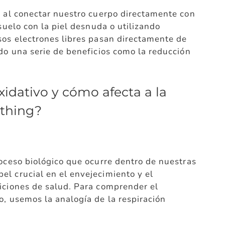
, al conectar nuestro cuerpo directamente con
 suelo con la piel desnuda o utilizando
sos electrones libres pasan directamente de
ndo una serie de beneficios como la reducción
xidativo y cómo afecta a la
rthing?
roceso biológico que ocurre dentro de nuestras
l crucial en el envejecimiento y el
diciones de salud. Para comprender el
o, usemos la analogía de la respiración