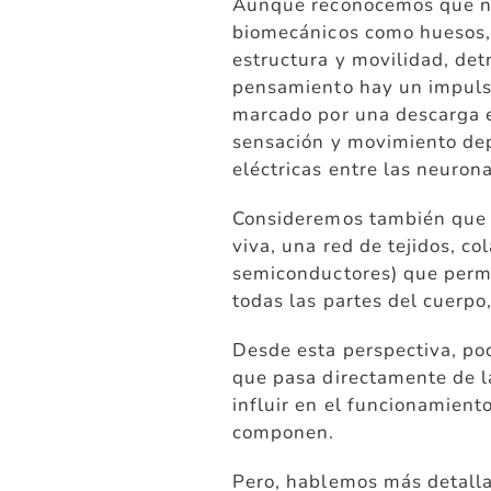
Aunque reconocemos que nu
biomecánicos como huesos,
estructura y movilidad, det
pensamiento hay un impulso 
marcado por una descarga e
sensación y movimiento de
eléctricas entre las neurona
Consideremos también que 
viva, una red de tejidos, c
semiconductores) que permi
todas las partes del cuerpo,
Desde esta perspectiva, po
que pasa directamente de la
influir en el funcionamient
componen.
Pero, hablemos más detalla