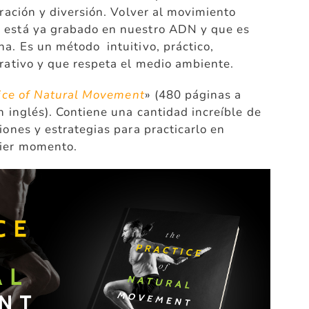
iración y diversión. Volver al movimiento
 está ya grabado en nuestro ADN y que es
a. Es un método intuitivo, práctico,
erativo y que respeta el medio ambiente.
ice of Natural Movement
» (480 páginas a
n inglés). Contiene una cantidad increíble de
iones y estrategias para practicarlo en
uier momento.