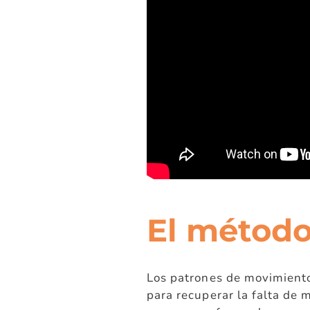
El métod
Los patrones de movimient
para recuperar la falta de 