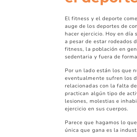
El fitness y el deporte com
auge de los deportes de co
hacer ejercicio. Hoy en día
a
pesar de estar rodeados d
fitness, la población en ge
sedentaria y fuera de form
Por un lado están los que n
eventualmente sufren
los 
relacionadas con la falta de
practican algún tipo de acti
lesiones, molestias e inhab
ejercicio en sus cuerpos.
Parece que hagamos lo que
única que gana es la indust