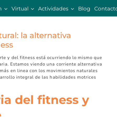
n
Virtual
Actividades
Blog
Contact
ral: la alternativa
ness
te y del fitness está ocurriendo lo mismo que
aria. Estamos viendo una corriente alternativa
más en linea con los movimientos naturales
rrollo integral de las habilidades motrices
ia del fitness y
e