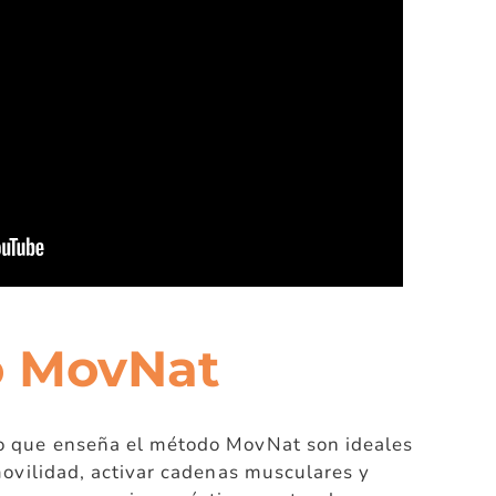
o MovNat
o que enseña el método MovNat son ideales
movilidad, activar cadenas musculares y