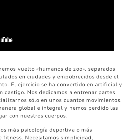
hemos vuelto «humanos de zoo», separados
aulados en ciudades y empobrecidos desde el
o. El ejercicio se ha convertido en artificial y
un castigo. Nos dedicamos a entrenar partes
cializarnos sólo en unos cuantos movimientos.
nera global e integral y hemos perdido las
gar con nuestros cuerpos.
os más psicología deportiva o más
 fitness. Necesitamos simplicidad,