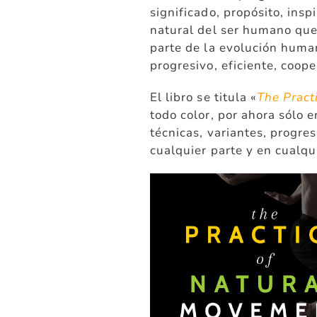
significado, propósito, insp
natural del ser humano que
parte de la evolución human
progresivo, eficiente, coop
El libro se titula «
The Pract
todo color, por ahora sólo e
técnicas, variantes, progres
cualquier parte y en cualq