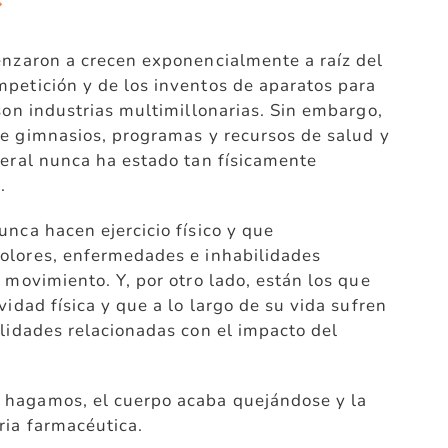
enzaron a crecen exponencialmente a raíz del
mpetición y de los inventos de aparatos para
 son industrias multimillonarias. Sin embargo,
e gimnasios, programas y recursos de salud y
neral nunca ha estado tan físicamente
a.
unca hacen ejercicio físico y que
dolores, enfermedades e inhabilidades
 movimiento. Y, por otro lado, están los que
vidad física y que a lo largo de su vida sufren
ilidades relacionadas con el impacto del
 hagamos, el cuerpo acaba quejándose y la
ria farmacéutica.