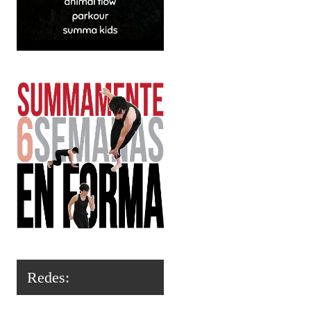
Redes: