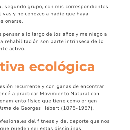
al segundo grupo, con mis correspondientes
tivas y no conozco a nadie que haya
esionarse.
pensar a lo largo de los años y me niego a
la rehabilitación son parte intrínseca de lo
nte activo.
tiva ecológica
lesión recurrente y con ganas de encontrar
encé a practicar Movimiento Natural con
enamiento físico que tiene como origen
isme
de Georges Hébert (1875-1957).
fesionales del fitness y del deporte que nos
 que pueden ser estas disciplinas