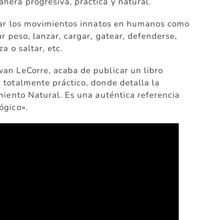
nera progresiva, práctica y natural.
llar los movimientos innatos en humanos como
r peso, lanzar, cargar, gatear, defenderse,
a o saltar, etc.
an LeCorre, acaba de publicar un libro
 totalmente práctico, donde detalla la
miento Natural. Es una auténtica referencia
ógico».