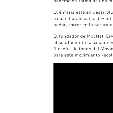
ponerse en forma de una ma
El énfasis está en desarro
trepar, balancearse, levanta
nadar, correr en la naturalez
El fundador de MovNat, Erw
absolutamente fascinante y
filosofía de fondo del Movi
para este movimiento «ecol