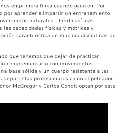
amos en primera línea cuando ocurren. Por
o por aprender e impartir un entrenamiento
ovimientos naturales. Dando así más
s las capacidades físicas y motrices y
zación característica de muchas disciplinas de
ndo que tenemos que dejar de practicar
ario complementarlo con movimientos
una base sólida y un cuerpo resistente a las
s deportistas profesionales como el peleador
Conor McGregor y Carlos Condit optan por este