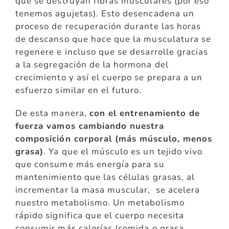
que se destruyan fibras musculares (por eso
tenemos agujetas). Esto desencadena un
proceso de recuperación durante las horas
de descanso que hace que la musculatura se
regenere e incluso que se desarrolle gracias
a la segregación de la hormona del
crecimiento y así el cuerpo se prepara a un
esfuerzo similar en el futuro.
De esta manera,
con el entrenamiento de
fuerza vamos cambiando nuestra
composición corporal (más músculo, menos
grasa)
. Ya que el músculo es un tejido vivo
que consume más energía para su
mantenimiento que las células grasas, al
incrementar la masa muscular, se acelera
nuestro metabolismo. Un metabolismo
rápido significa que el cuerpo necesita
consumir más calorías (comida o grasa