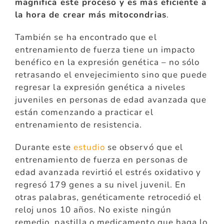
magnifica este proceso y es más eficiente a
la hora de crear más mitocondrias
.
También se ha encontrado que el
entrenamiento de fuerza tiene un impacto
benéfico en la expresión genética – no sólo
retrasando el envejecimiento sino que puede
regresar la expresión genética a niveles
juveniles en personas de edad avanzada que
están comenzando a practicar el
entrenamiento de resistencia.
Durante este
estudio
se observó que el
entrenamiento de fuerza en personas de
edad avanzada revirtió el estrés oxidativo y
regresó 179 genes a su nivel juvenil. En
otras palabras, genéticamente retrocedió el
reloj unos 10 años.
No existe ningún
remedio, pastilla o medicamento que haga lo