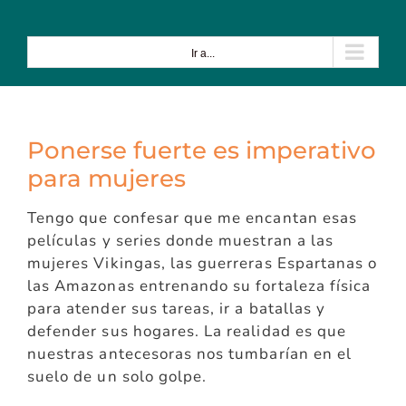
Saltar
al
contenido
Ir a...
Ponerse fuerte es imperativo
para mujeres
Tengo que confesar que me encantan esas
películas y series donde muestran a las
mujeres Vikingas, las guerreras Espartanas o
las Amazonas entrenando su fortaleza física
para atender sus tareas, ir a batallas y
defender sus hogares. La realidad es que
nuestras antecesoras nos tumbarían en el
suelo de un solo golpe.