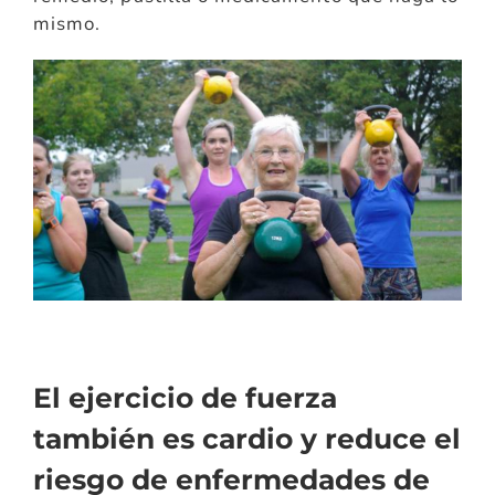
mismo.
El ejercicio de fuerza
también es cardio y reduce el
riesgo de enfermedades de